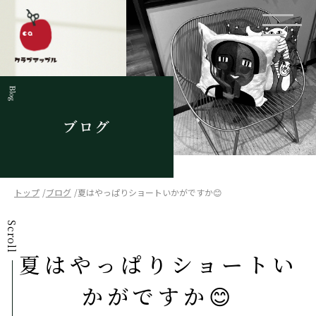
トップ
ブログ
夏はやっぱりショートいかがですか😊
Scroll
夏はやっぱりショートい
かがですか😊